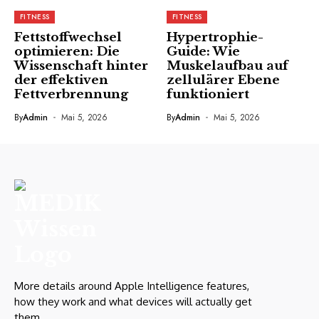
FITNESS
FITNESS
Fettstoffwechsel
Hypertrophie-
optimieren: Die
Guide: Wie
Wissenschaft hinter
Muskelaufbau auf
der effektiven
zellulärer Ebene
Fettverbrennung
funktioniert
By
Admin
Mai 5, 2026
By
Admin
Mai 5, 2026
More details around Apple Intelligence features,
how they work and what devices will actually get
them.