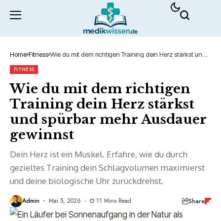
Home
Fitness
Wie du mit dem richtigen Training dein Herz stärkst und
spürbar mehr Ausdauer gewinnst
FITNESS
Wie du mit dem richtigen
Training dein Herz stärkst
und spürbar mehr Ausdauer
gewinnst
Dein Herz ist ein Muskel. Erfahre, wie du durch
gezieltes Training dein Schlagvolumen maximierst
und deine biologische Uhr zurückdrehst.
Share
Admin
Mai 5, 2026
11 Mins Read