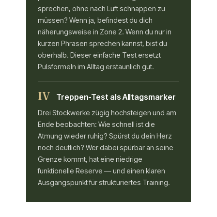
sprechen, ohne nach Luft schnappen zu
müssen? Wenn ja, befindest du dich
näherungsweise in Zone 2. Wenn du nur in
kurzen Phrasen sprechen kannst, bist du
oberhalb. Dieser einfache Test ersetzt
Pulsformeln im Alltag erstaunlich gut.
IV
Treppen-Test als Alltagsmarker
Drei Stockwerke zügig hochsteigen und am
Ende beobachten: Wie schnell ist die
Atmung wieder ruhig? Spürst du dein Herz
noch deutlich? Wer dabei spürbar an seine
Grenze kommt, hat eine niedrige
funktionelle Reserve — und einen klaren
Ausgangspunkt für strukturiertes Training.