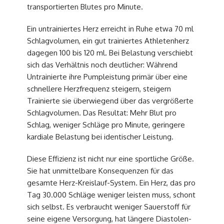
transportierten Blutes pro Minute.
Ein untrainiertes Herz erreicht in Ruhe etwa 70 ml
Schlagvolumen, ein gut trainiertes Athletenherz
dagegen 100 bis 120 ml. Bei Belastung verschiebt
sich das Verhältnis noch deutlicher: Während
Untrainierte ihre Pumpleistung primär über eine
schnellere Herzfrequenz steigern, steigern
Trainierte sie überwiegend über das vergrößerte
Schlagvolumen. Das Resultat: Mehr Blut pro
Schlag, weniger Schläge pro Minute, geringere
kardiale Belastung bei identischer Leistung.
Diese Effizienz ist nicht nur eine sportliche Größe.
Sie hat unmittelbare Konsequenzen für das
gesamte Herz-Kreislauf-System. Ein Herz, das pro
Tag 30.000 Schläge weniger leisten muss, schont
sich selbst. Es verbraucht weniger Sauerstoff für
seine eigene Versorgung, hat längere Diastolen-