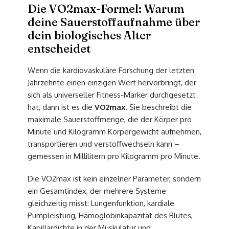
Die VO2max-Formel: Warum
deine Sauerstoffaufnahme über
dein biologisches Alter
entscheidet
Wenn die kardiovaskuläre Forschung der letzten
Jahrzehnte einen einzigen Wert hervorbringt, der
sich als universeller Fitness-Marker durchgesetzt
hat, dann ist es die
VO2max
. Sie beschreibt die
maximale Sauerstoffmenge, die der Körper pro
Minute und Kilogramm Körpergewicht aufnehmen,
transportieren und verstoffwechseln kann –
gemessen in Millilitern pro Kilogramm pro Minute.
Die VO2max ist kein einzelner Parameter, sondern
ein Gesamtindex, der mehrere Systeme
gleichzeitig misst: Lungenfunktion, kardiale
Pumpleistung, Hämoglobinkapazität des Blutes,
Kapillardichte in der Muskulatur und