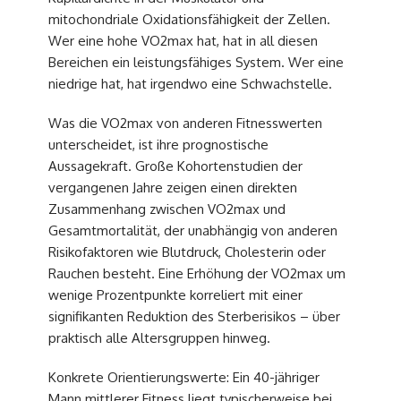
mitochondriale Oxidationsfähigkeit der Zellen.
Wer eine hohe VO2max hat, hat in all diesen
Bereichen ein leistungsfähiges System. Wer eine
niedrige hat, hat irgendwo eine Schwachstelle.
Was die VO2max von anderen Fitnesswerten
unterscheidet, ist ihre prognostische
Aussagekraft. Große Kohortenstudien der
vergangenen Jahre zeigen einen direkten
Zusammenhang zwischen VO2max und
Gesamtmortalität, der unabhängig von anderen
Risikofaktoren wie Blutdruck, Cholesterin oder
Rauchen besteht. Eine Erhöhung der VO2max um
wenige Prozentpunkte korreliert mit einer
signifikanten Reduktion des Sterberisikos – über
praktisch alle Altersgruppen hinweg.
Konkrete Orientierungswerte: Ein 40-jähriger
Mann mittlerer Fitness liegt typischerweise bei