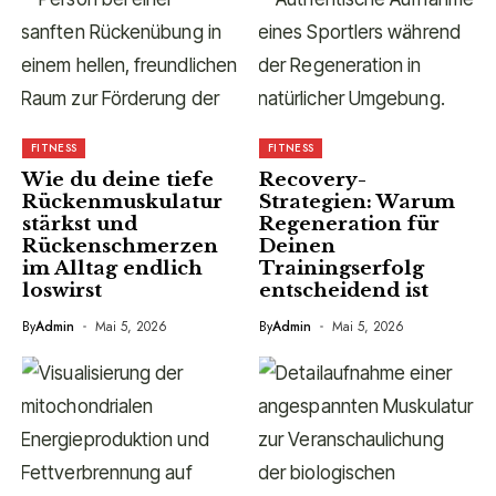
FITNESS
FITNESS
Wie du deine tiefe
Recovery-
Rückenmuskulatur
Strategien: Warum
stärkst und
Regeneration für
Rückenschmerzen
Deinen
im Alltag endlich
Trainingserfolg
loswirst
entscheidend ist
By
Admin
Mai 5, 2026
By
Admin
Mai 5, 2026