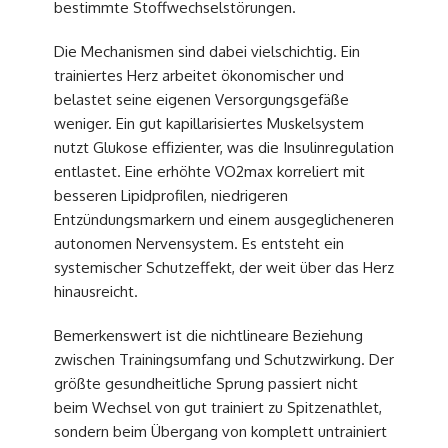
bestimmte Stoffwechselstörungen.
Die Mechanismen sind dabei vielschichtig. Ein
trainiertes Herz arbeitet ökonomischer und
belastet seine eigenen Versorgungsgefäße
weniger. Ein gut kapillarisiertes Muskelsystem
nutzt Glukose effizienter, was die Insulinregulation
entlastet. Eine erhöhte VO2max korreliert mit
besseren Lipidprofilen, niedrigeren
Entzündungsmarkern und einem ausgeglicheneren
autonomen Nervensystem. Es entsteht ein
systemischer Schutzeffekt, der weit über das Herz
hinausreicht.
Bemerkenswert ist die nichtlineare Beziehung
zwischen Trainingsumfang und Schutzwirkung. Der
größte gesundheitliche Sprung passiert nicht
beim Wechsel von gut trainiert zu Spitzenathlet,
sondern beim Übergang von komplett untrainiert