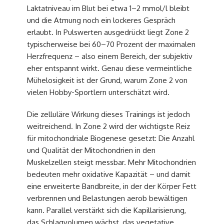
Laktatniveau im Blut bei etwa 1–2 mmol/l bleibt
und die Atmung noch ein lockeres Gespräch
erlaubt. In Pulswerten ausgedrückt liegt Zone 2
typischerweise bei 60–70 Prozent der maximalen
Herzfrequenz – also einem Bereich, der subjektiv
eher entspannt wirkt. Genau diese vermeintliche
Mühelosigkeit ist der Grund, warum Zone 2 von
vielen Hobby-Sportlern unterschätzt wird.
Die zelluläre Wirkung dieses Trainings ist jedoch
weitreichend. In Zone 2 wird der wichtigste Reiz
für mitochondriale Biogenese gesetzt: Die Anzahl
und Qualität der Mitochondrien in den
Muskelzellen steigt messbar. Mehr Mitochondrien
bedeuten mehr oxidative Kapazität – und damit
eine erweiterte Bandbreite, in der der Körper Fett
verbrennen und Belastungen aerob bewältigen
kann. Parallel verstärkt sich die Kapillarisierung,
das Schlagvolumen wächst, das vegetative