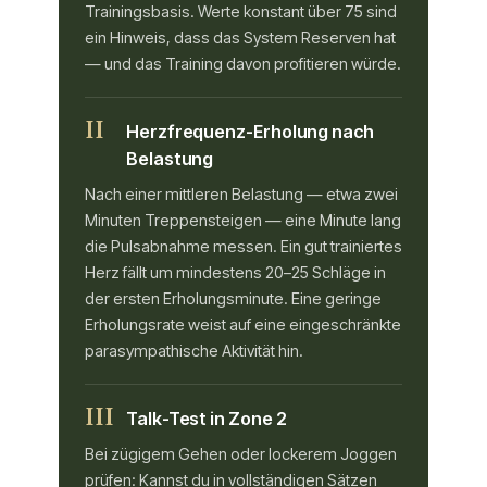
Trainingsbasis. Werte konstant über 75 sind
ein Hinweis, dass das System Reserven hat
— und das Training davon profitieren würde.
II
Herzfrequenz-Erholung nach
Belastung
Nach einer mittleren Belastung — etwa zwei
Minuten Treppensteigen — eine Minute lang
die Pulsabnahme messen. Ein gut trainiertes
Herz fällt um mindestens 20–25 Schläge in
der ersten Erholungsminute. Eine geringe
Erholungsrate weist auf eine eingeschränkte
parasympathische Aktivität hin.
III
Talk-Test in Zone 2
Bei zügigem Gehen oder lockerem Joggen
prüfen: Kannst du in vollständigen Sätzen