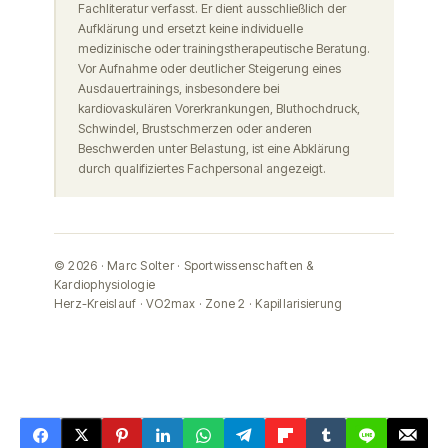
Fachliteratur verfasst. Er dient ausschließlich der
Aufklärung und ersetzt keine individuelle
medizinische oder trainingstherapeutische Beratung.
Vor Aufnahme oder deutlicher Steigerung eines
Ausdauertrainings, insbesondere bei
kardiovaskulären Vorerkrankungen, Bluthochdruck,
Schwindel, Brustschmerzen oder anderen
Beschwerden unter Belastung, ist eine Abklärung
durch qualifiziertes Fachpersonal angezeigt.
© 2026 · Marc Solter · Sportwissenschaften &
Kardiophysiologie
Herz-Kreislauf · VO2max · Zone 2 · Kapillarisierung