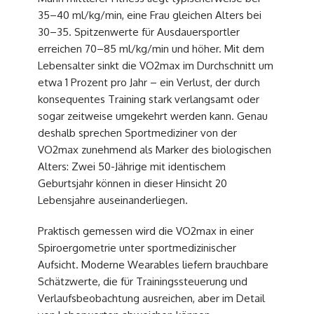
35–40 ml/kg/min, eine Frau gleichen Alters bei
30–35. Spitzenwerte für Ausdauersportler
erreichen 70–85 ml/kg/min und höher. Mit dem
Lebensalter sinkt die VO2max im Durchschnitt um
etwa 1 Prozent pro Jahr – ein Verlust, der durch
konsequentes Training stark verlangsamt oder
sogar zeitweise umgekehrt werden kann. Genau
deshalb sprechen Sportmediziner von der
VO2max zunehmend als Marker des biologischen
Alters: Zwei 50-Jährige mit identischem
Geburtsjahr können in dieser Hinsicht 20
Lebensjahre auseinanderliegen.
Praktisch gemessen wird die VO2max in einer
Spiroergometrie unter sportmedizinischer
Aufsicht. Moderne Wearables liefern brauchbare
Schätzwerte, die für Trainingssteuerung und
Verlaufsbeobachtung ausreichen, aber im Detail