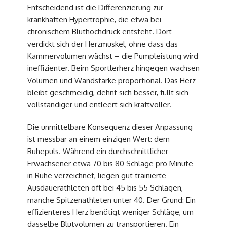
Entscheidend ist die Differenzierung zur
krankhaften Hypertrophie, die etwa bei
chronischem Bluthochdruck entsteht. Dort
verdickt sich der Herzmuskel, ohne dass das
Kammervolumen wächst – die Pumpleistung wird
ineffizienter. Beim Sportlerherz hingegen wachsen
Volumen und Wandstärke proportional. Das Herz
bleibt geschmeidig, dehnt sich besser, füllt sich
vollständiger und entleert sich kraftvoller.
Die unmittelbare Konsequenz dieser Anpassung
ist messbar an einem einzigen Wert: dem
Ruhepuls. Während ein durchschnittlicher
Erwachsener etwa 70 bis 80 Schläge pro Minute
in Ruhe verzeichnet, liegen gut trainierte
Ausdauerathleten oft bei 45 bis 55 Schlägen,
manche Spitzenathleten unter 40. Der Grund: Ein
effizienteres Herz benötigt weniger Schläge, um
dasselbe Blutvolumen zu transportieren. Ein