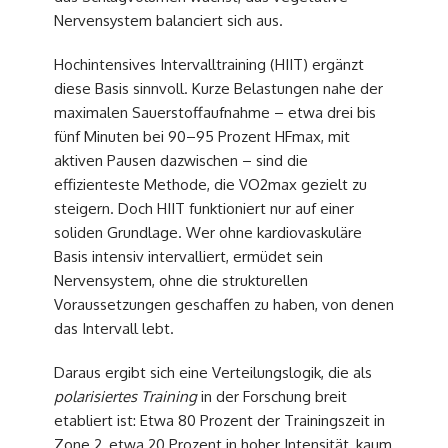
Nervensystem balanciert sich aus.
Hochintensives Intervalltraining (HIIT) ergänzt
diese Basis sinnvoll. Kurze Belastungen nahe der
maximalen Sauerstoffaufnahme – etwa drei bis
fünf Minuten bei 90–95 Prozent HFmax, mit
aktiven Pausen dazwischen – sind die
effizienteste Methode, die VO2max gezielt zu
steigern. Doch HIIT funktioniert nur auf einer
soliden Grundlage. Wer ohne kardiovaskuläre
Basis intensiv intervalliert, ermüdet sein
Nervensystem, ohne die strukturellen
Voraussetzungen geschaffen zu haben, von denen
das Intervall lebt.
Daraus ergibt sich eine Verteilungslogik, die als
polarisiertes Training
in der Forschung breit
etabliert ist: Etwa 80 Prozent der Trainingszeit in
Zone 2, etwa 20 Prozent in hoher Intensität, kaum