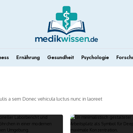
ness
Ernährung
Gesundheit
Psychologie
Forsch
aculis a sem Donec vehicula luctus nunc in laoreet