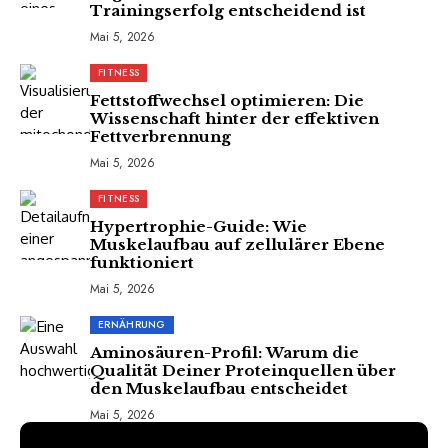
Trainingserfolg entscheidend ist
Mai 5, 2026
FITNESS
Fettstoffwechsel optimieren: Die
Wissenschaft hinter der effektiven
Fettverbrennung
Mai 5, 2026
FITNESS
Hypertrophie-Guide: Wie
Muskelaufbau auf zellulärer Ebene
funktioniert
Mai 5, 2026
ERNÄHRUNG
Aminosäuren-Profil: Warum die
Qualität Deiner Proteinquellen über
den Muskelaufbau entscheidet
Mai 5, 2026