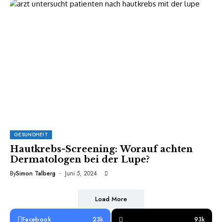
GESUNDHEIT
Hautkrebs-Screening: Worauf achten
Dermatologen bei der Lupe?
By
Simon Talberg
Juni 5, 2024
Load More
Facebook
23k
93k