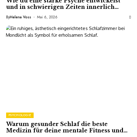
Wie du eine starke Psyche entwickelst
und in schwierigen Zeiten innerlich
stabil bleibst
By
Helena Voss
Mai 6, 2026
PSYCHOLOGIE
Warum gesunder Schlaf die beste
Medizin für deine mentale Fitness und