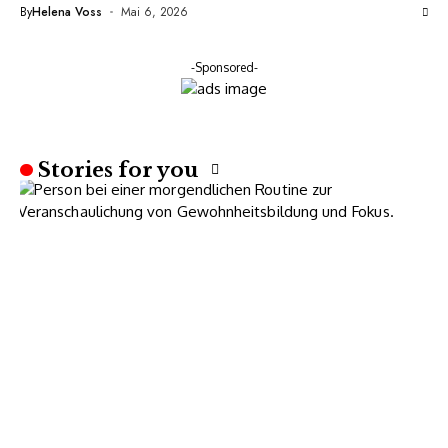
Konzentration ist
By
Helena Voss
Mai 6, 2026
-Sponsored-
Stories for you