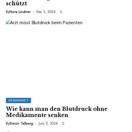
schützt
By
Nora Lindner
Mai 3, 2026
GESUNDHEIT
Wie kann man den Blutdruck ohne
Medikamente senken
By
Simon Talberg
Juni 5, 2024