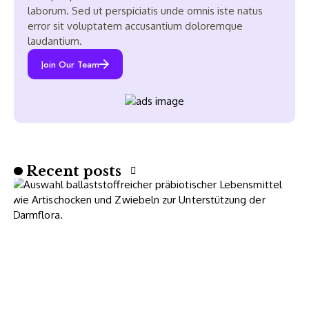
laborum. Sed ut perspiciatis unde omnis iste natus
error sit voluptatem accusantium doloremque
laudantium.
Join Our Team
Recent posts