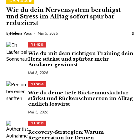
PSYCHOLOGIE
Wie du dein Nervensystem beruhigst
und Stress im Alltag sofort spürbar
reduzierst
By
Helena Voss
Mai 5, 2026
FITNESS
Wie du mit dem richtigen Training dein
Herz stärkst und spürbar mehr
Ausdauer gewinnst
Mai 5, 2026
FITNESS
Wie du deine tiefe Rückenmuskulatur
stärkst und Rückenschmerzen im Alltag
endlich loswirst
Mai 5, 2026
FITNESS
Recovery-Strategien: Warum
Regeneration für Deinen