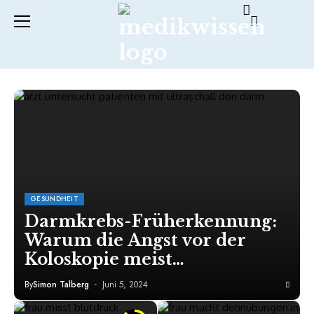
GESUNDHEIT
Darmkrebs-Früherkennung:
Warum die Angst vor der
Koloskopie meist
unbegründet ist
By
Simon Talberg
Juni 5, 2024