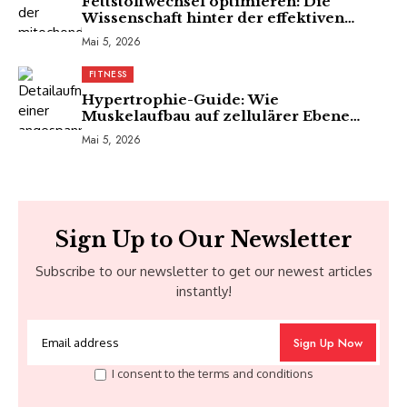
Fettstoffwechsel optimieren: Die
Wissenschaft hinter der effektiven
Fettverbrennung
Mai 5, 2026
FITNESS
Hypertrophie-Guide: Wie
Muskelaufbau auf zellulärer Ebene
funktioniert
Mai 5, 2026
Sign Up to Our Newsletter
Subscribe to our newsletter to get our newest articles
instantly!
I consent to the terms and conditions