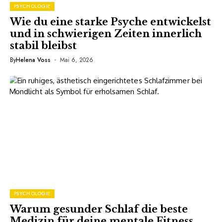
PSYCHOLOGIE
Wie du eine starke Psyche entwickelst
und in schwierigen Zeiten innerlich
stabil bleibst
By
Helena Voss
Mai 6, 2026
PSYCHOLOGIE
Warum gesunder Schlaf die beste
Medizin für deine mentale Fitness