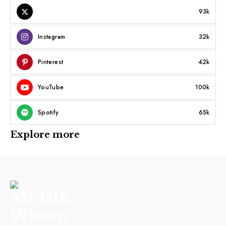
93k
Instagram
32k
Pinterest
42k
YouTube
100k
Spotify
65k
Explore more