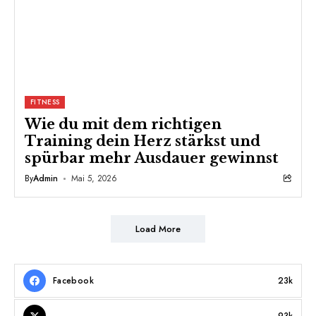
FITNESS
Wie du mit dem richtigen
Training dein Herz stärkst und
spürbar mehr Ausdauer gewinnst
By
Admin
Mai 5, 2026
Load More
Facebook
23k
93k