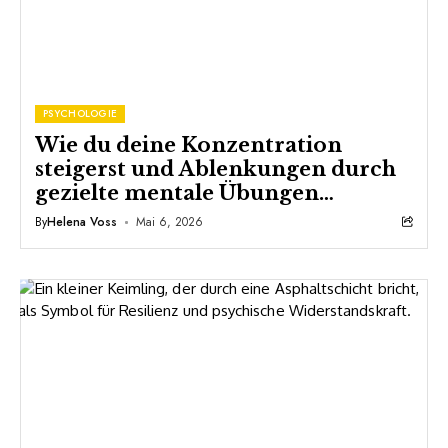
PSYCHOLOGIE
Wie du deine Konzentration
steigerst und Ablenkungen durch
gezielte mentale Übungen
ausschaltest
By
Helena Voss
Mai 6, 2026