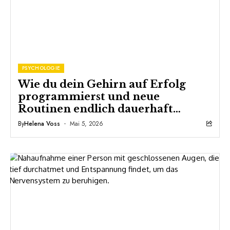
PSYCHOLOGIE
Wie du dein Gehirn auf Erfolg
programmierst und neue
Routinen endlich dauerhaft
durchhältst
By
Helena Voss
Mai 5, 2026