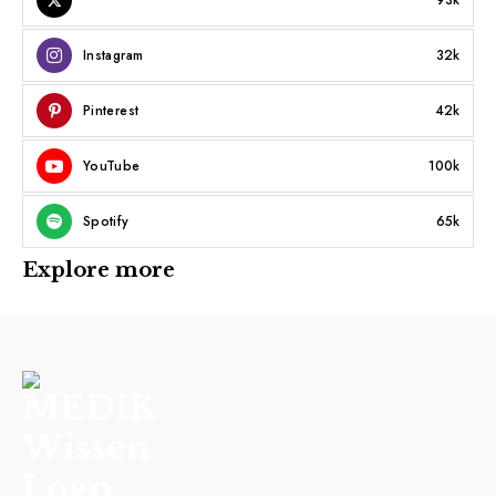
Instagram
32k
Pinterest
42k
YouTube
100k
Spotify
65k
Explore more