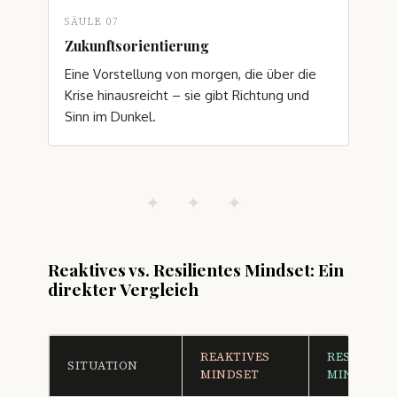
SÄULE 07
Zukunftsorientierung
Eine Vorstellung von morgen, die über die
Krise hinausreicht – sie gibt Richtung und
Sinn im Dunkel.
✦ ✦ ✦
Reaktives vs. Resilientes Mindset: Ein
direkter Vergleich
REAKTIVES
RESILIENT
SITUATION
MINDSET
MINDSET