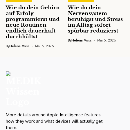
Wie du dein Gehirn
Wie du dein
auf Erfolg
Nervensystem
programmierst und
beruhigst und Stress
neue Routinen
im Alltag sofort
endlich dauerhaft
spürbar reduzierst
durchhältst
By
Helena Voss
Mai 5, 2026
By
Helena Voss
Mai 5, 2026
More details around Apple Intelligence features,
how they work and what devices will actually get
them.