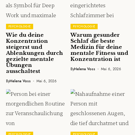
PSYCHOLOGIE
PSYCHOLOGIE
Wie du deine
Warum gesunder
Konzentration
Schlaf die beste
steigerst und
Medizin für deine
Ablenkungen durch
mentale Fitness und
gezielte mentale
Konzentration ist
Übungen
By
Helena Voss
Mai 6, 2026
ausschaltest
By
Helena Voss
Mai 6, 2026
PSYCHOLOGIE
PSYCHOLOGIE