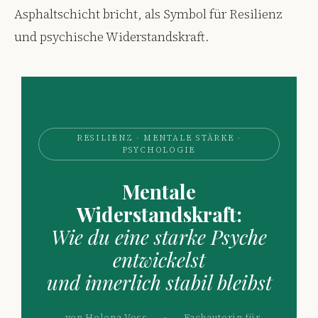
RESILIENZ · MENTALE STÄRKE ·
PSYCHOLOGIE
Mentale
Widerstandskraft:
Wie du eine starke Psyche
entwickelst
und innerlich stabil bleibst
von Helena Voss
·
Fachautorin für