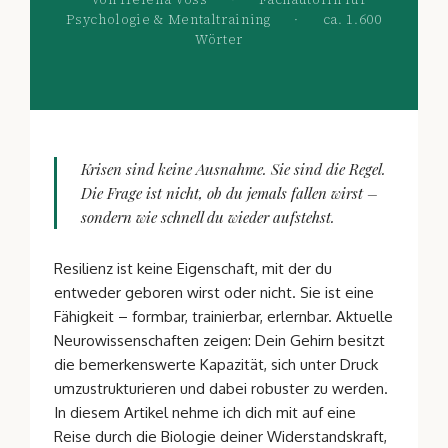
Psychologie & Mentaltraining
·
ca. 1.600
Wörter
Krisen sind keine Ausnahme. Sie sind die Regel.
Die Frage ist nicht, ob du jemals fallen wirst –
sondern wie schnell du wieder aufstehst.
Resilienz ist keine Eigenschaft, mit der du
entweder geboren wirst oder nicht. Sie ist eine
Fähigkeit – formbar, trainierbar, erlernbar. Aktuelle
Neurowissenschaften zeigen: Dein Gehirn besitzt
die bemerkenswerte Kapazität, sich unter Druck
umzustrukturieren und dabei robuster zu werden.
In diesem Artikel nehme ich dich mit auf eine
Reise durch die Biologie deiner Widerstandskraft,